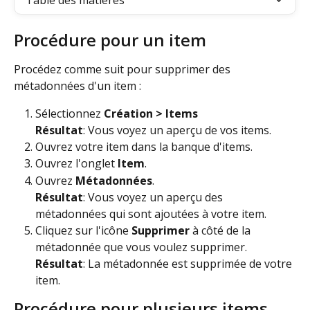
Table des matières
Procédure pour un item
Procédez comme suit pour supprimer des 
métadonnées d'un item :
Sélectionnez 
Création > Items
Résultat
: Vous voyez un aperçu de vos items.
Ouvrez votre item dans la banque d'items.
Ouvrez l'onglet 
Item
.
Ouvrez 
Métadonnées
.
Résultat
: Vous voyez un aperçu des 
métadonnées qui sont ajoutées à votre item.
Cliquez sur l'icône 
Supprimer
 à côté de la 
métadonnée que vous voulez supprimer.
Résultat
: La métadonnée est supprimée de votre 
item.
Procédure pour plusieurs items