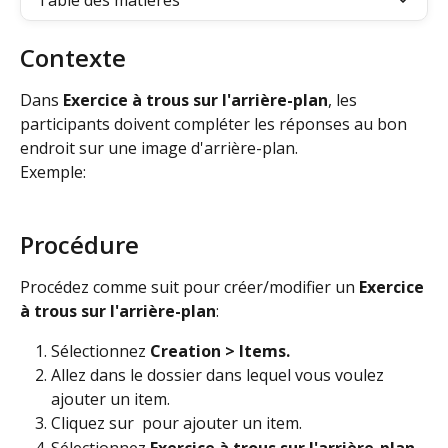
Table des matières
Contexte
Dans 
Exercice à trous sur l'arrière-plan
, les 
participants doivent compléter les réponses au bon 
endroit sur une image d'arrière-plan.
Exemple:
Procédure
Procédez comme suit pour créer/modifier un 
Exercice 
à trous sur l'arrière-plan
:
Sélectionnez 
Creation > Items. 
Allez dans le dossier dans lequel vous voulez 
ajouter un item.
Cliquez sur 
 pour ajouter un item.
Sélectionnez 
Exercice à trous sur l'arrière-plan
.