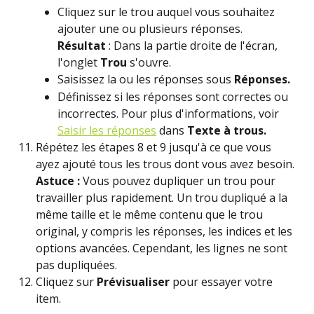
Cliquez sur le trou auquel vous souhaitez 
ajouter une ou plusieurs réponses.
Résultat
 : Dans la partie droite de l'écran, 
l'onglet 
Trou
 s'ouvre.
Saisissez la ou les réponses sous 
Réponses.
Définissez si les réponses sont correctes ou 
incorrectes. Pour plus d'informations, voir 
Saisir les réponses
 dans 
Texte à trous.
Répétez les étapes 8 et 9 jusqu'à ce que vous 
ayez ajouté tous les trous dont vous avez besoin.
Astuce : 
Vous pouvez dupliquer un trou pour 
travailler plus rapidement. Un trou dupliqué a la 
même taille et le même contenu que le trou 
original, y compris les réponses, les indices et les 
options avancées. Cependant, les lignes ne sont 
pas dupliquées.
Cliquez sur 
Prévisualiser 
pour essayer votre 
item.