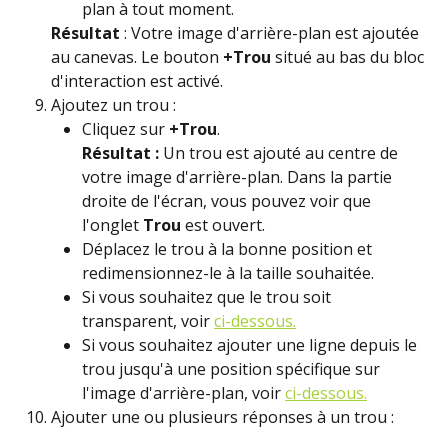
plan à tout moment.
Résultat
 : Votre image d'arrière-plan est ajoutée 
au canevas. Le bouton 
+Trou 
situé au bas du bloc 
d'interaction est activé.
Ajoutez un trou :
Cliquez sur 
+Trou
.
Résultat : 
Un trou est ajouté au centre de 
votre image d'arrière-plan. Dans la partie 
droite de l'écran, vous pouvez voir que 
l'onglet 
Trou
 est ouvert.
Déplacez le trou à la bonne position et 
redimensionnez-le à la taille souhaitée.
Si vous souhaitez que le trou soit 
transparent, voir 
ci-dessous.
Si vous souhaitez ajouter une ligne depuis le 
trou jusqu'à une position spécifique sur 
l'image d'arrière-plan, voir 
ci-dessous.
Ajouter une ou plusieurs réponses à un trou :