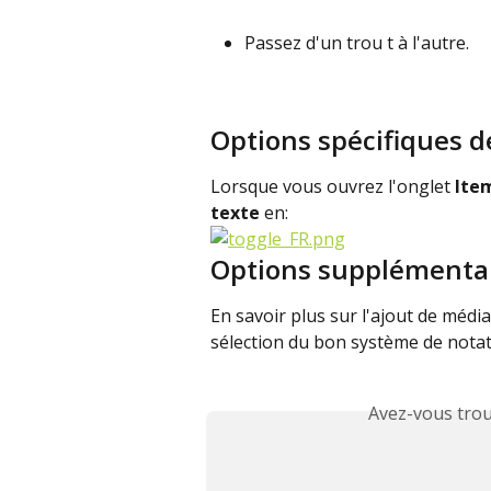
Passez d'un trou t à l'autre.
Options spécifiques d
Lorsque vous ouvrez l'onglet 
Ite
texte
 en:
Options supplémenta
En savoir plus sur l'ajout de médi
sélection du bon système de notatio
Avez-vous trou