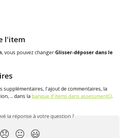
e l'item
m
, vous pouvez changer 
Glisser-déposer dans le 
ires
as supplémentaires, l'ajout de commentaires, la 
n, ... dans la 
banque d'items dans assessmentQ
.
vé la réponse à votre question ?
😞
😐
😃