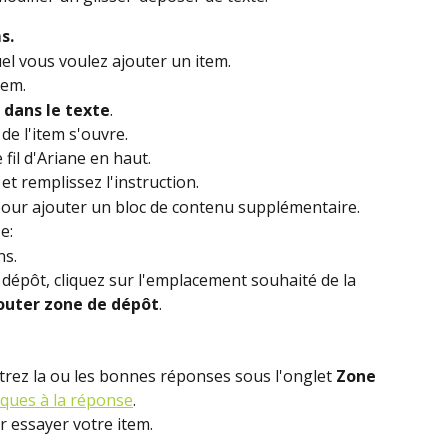
s. 
uel vous voulez ajouter un item.
tem.
 dans le texte
.
 de l'item s'ouvre.
 fil d'Ariane en haut.
et remplissez l'instruction.
pour ajouter un bloc de contenu supplémentaire.
e:
ns.
dépôt, cliquez sur l'emplacement souhaité de la 
outer zone de dépôt
.
trez la ou les bonnes réponses sous l'onglet 
Zone 
iques à la réponse
.
r essayer votre item.