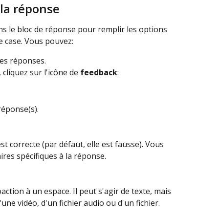
 la réponse
s le bloc de réponse pour remplir les options 
e case. Vous pouvez:
es réponses.
liquez sur l'icône de 
feedback
:
réponse(s).
t correcte (par défaut, elle est fausse). Vous 
es spécifiques à la réponse.
ction à un espace. Il peut s'agir de texte, mais 
'une vidéo, d'un fichier audio ou d'un fichier.