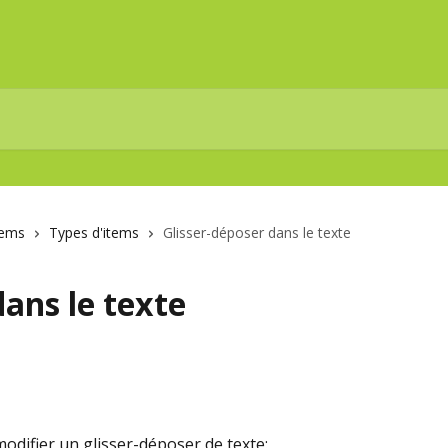
tems
Types d'items
Glisser-déposer dans le texte
dans le texte
difier un glisser-déposer de texte: