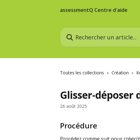
Passer au contenu principal
assessmentQ Centre d'aide
Rechercher un article...
Toutes les collections
Création
I
Glisser-déposer 
26 août 2025
Procédure
Procédez comme suit pour créer/mo