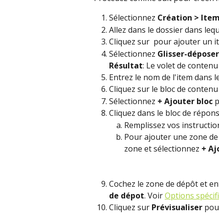
Sélectionnez 
Création > Item
Allez dans le dossier dans leq
Cliquez sur 
 pour ajouter un i
Sélectionnez 
Glisser-déposer
Résultat
: Le volet de contenu
Entrez le nom de l'item dans le
Cliquez sur le bloc de contenu 
Sélectionnez 
+ Ajouter bloc
 
Cliquez dans le bloc de répons
Remplissez vos instructio
Pour ajouter une zone de 
zone et sélectionnez 
+ Aj
Cochez le zone de dépôt et en
de dépot
. Voir 
Options spécif
Cliquez sur 
Prévisualiser
 pou