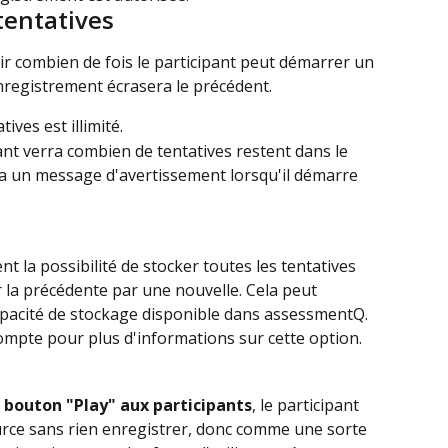
tentatives
ir combien de fois le participant peut démarrer un 
registrement écrasera le précédent.
ives est illimité.
ipant verra combien de tentatives restent dans le 
ra un message d'avertissement lorsqu'il démarre 
 la possibilité de stocker toutes les tentatives 
 la précédente par une nouvelle. Cela peut 
capacité de stockage disponible dans assessmentQ. 
mpte pour plus d'informations sur cette option.
e bouton "Play" aux participants
, le participant 
ource sans rien enregistrer, donc comme une sorte 