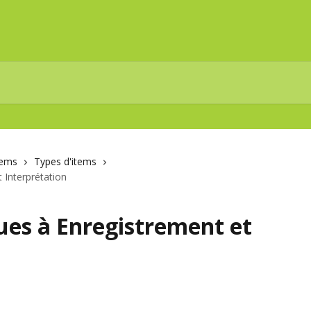
tems
Types d'items
 Interprétation
ues à Enregistrement et