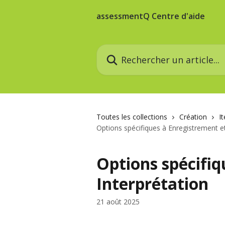
Passer au contenu principal
assessmentQ Centre d'aide
Rechercher un article...
Toutes les collections
Création
I
Options spécifiques à Enregistrement et
Options spécifiq
Interprétation
21 août 2025