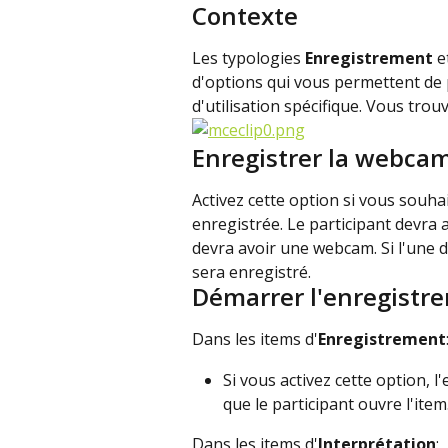
Contexte
Les typologies 
Enregistrement
 e
d'options qui vous permettent de 
d'utilisation spécifique. Vous trou
Enregistrer la webca
Activez cette option si vous souha
enregistrée. Le participant devra 
devra avoir une webcam. Si l'une de
sera enregistré.
Démarrer l'enregist
Dans les items d'
Enregistrement
Si vous activez cette option,
que le participant ouvre l'item
Dans les items d'
Interprétation
: