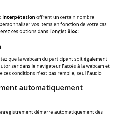
t 
Interpétation
 offrent un certain nombre 
personnaliser vos items en fonction de votre cas 
verez ces options dans l'onglet 
Bloc
 :
m
itez que la webcam du participant soit également 
autoriser dans le navigateur l'accès à la webcam et 
 ces conditions n'est pas remplie, seul l'audio 
rement automatiquement
:
 l'enregistrement démarre automatiquement dès 
.