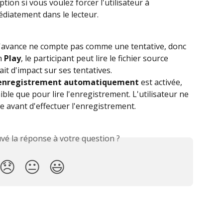
tion si vous voulez forcer l'utilisateur à 
iatement dans le lecteur.
à l'avance ne compte pas comme une tentative, donc 
n 
Play
, le participant peut lire le fichier source 
ait d'impact sur ses tentatives.
'enregistrement automatiquement
 est activée, 
ible que pour lire l'enregistrement. L'utilisateur ne 
ce avant d'effectuer l'enregistrement.
vé la réponse à votre question ?
😞
😐
😃