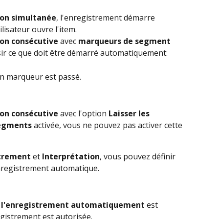
ion simultanée
, l'enregistrement démarre 
isateur ouvre l'item.
on consécutive 
avec 
marqueurs de segment 
sir ce que doit être démarré automatiquement:
n marqueur est passé. 
on consécutive 
avec l'option 
Laisser les 
segments
 activée, vous ne pouvez pas activer cette 
trement
 et 
Interprétation
, vous pouvez définir 
enregistrement automatique.
 l'enregistrement automatiquement
 est 
egistrement est autorisée.