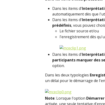
Dans les items d'
Interprétat
automatiquement dès que l'util
Dans les items d'
Interprétati
prédéfinis
, vous pouvez choi
Le fichier source et/ou
l'enregistrement dès qu'u
Dans les items d'
Interprétati
participants marquer des 
option.
Dans les deux typologies 
Enregis
un délai pour le démarrage de l'
Note
: Lorsque l'option 
Démarrer
activée, une seule tentative d'enr