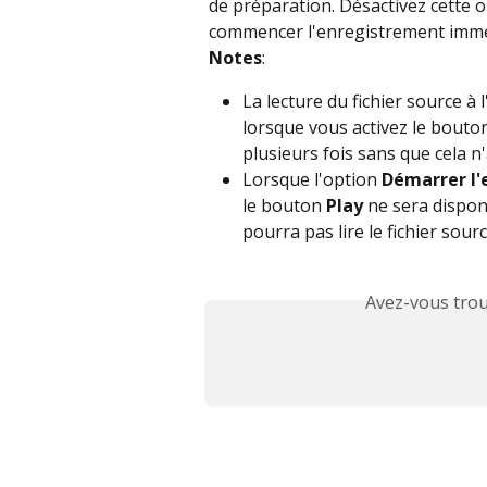
de préparation. Désactivez cette op
commencer l'enregistrement imméd
Notes
:
La lecture du fichier source 
lorsque vous activez le bouto
plusieurs fois sans que cela n'
Lorsque l'option 
Démarrer l
le bouton 
Play
 ne sera dispon
pourra pas lire le fichier sour
Avez-vous trou