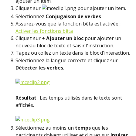
ajouter un item.
Cliquez sur 
 pour ajouter un item.
Sélectionnez 
Conjugaison de verbes
Assurez-vous que la fonction bêta est activée : 
Activer les fonctions bêta
Cliquez sur 
+ Ajouter un bloc
 pour ajouter un 
nouveau bloc de texte et saisir l'instruction.
Tapez ou collez un texte dans le bloc d'interaction.
Sélectionnez la langue correcte et cliquez sur 
Détecter les verbes
.
Résultat
 : Les temps utilisés dans le texte sont 
affichés.
Sélectionnez au moins un 
temps
 que les 
participants doivent utiliser et cliquez sur 
Insérer.