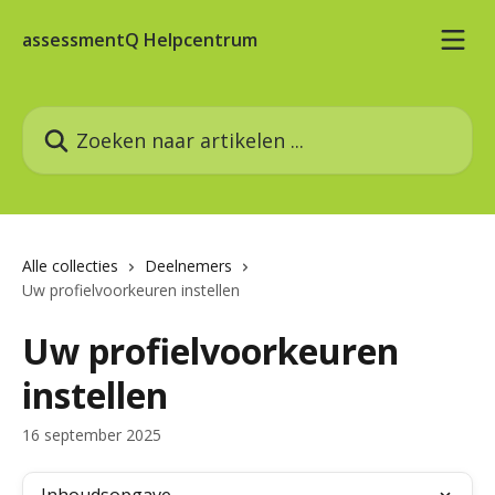
Naar de hoofdinhoud
assessmentQ Helpcentrum
Zoeken naar artikelen ...
Alle collecties
Deelnemers
Uw profielvoorkeuren instellen
Uw profielvoorkeuren
instellen
16 september 2025