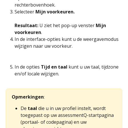
rechterbovenhoek.
Selecteer 
Mijn voorkeuren.
Resultaat: 
U ziet het pop-up venster 
Mijn 
voorkeuren
.
In de interface-opties kunt u de weergavemodus 
wijzigen naar uw voorkeur.
In de opties 
Tijd en taal
 kunt u uw taal, tijdzone 
en/of locale wijzigen.
Opmerkingen
:
De 
taal 
die u in uw profiel instelt, wordt 
toegepast op uw assessmentQ-startpagina 
(portaal- of codepagina) en uw 