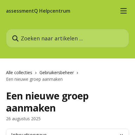
Naar de hoofdinhoud
assessmentQ Helpcentrum
Zoeken naar artikelen ...
Alle collecties
Gebruikersbeheer
Een nieuwe groep aanmaken
Een nieuwe groep
aanmaken
26 augustus 2025