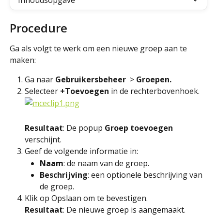
Inhoudsopgave
Procedure
Ga als volgt te werk om een nieuwe groep aan te 
maken:
Ga naar 
Gebruikersbeheer  
> 
Groepen.
Selecteer 
+Toevoegen
 in de rechterbovenhoek.
Resultaat
: De popup 
Groep toevoegen
verschijnt.
Geef de volgende informatie in:
Naam
: de naam van de groep.
Beschrijving
: een optionele beschrijving van 
de groep.
Klik op Opslaan om te bevestigen.
Resultaat
: De nieuwe groep is aangemaakt.