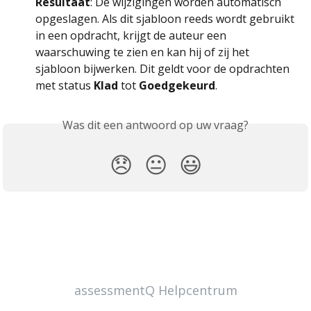
Resultaat
: De wijzigingen worden automatisch 
opgeslagen. Als dit sjabloon reeds wordt gebruikt 
in een opdracht, krijgt de auteur een 
waarschuwing te zien en kan hij of zij het 
sjabloon bijwerken. Dit geldt voor de opdrachten 
met status 
Klad 
tot 
Goedgekeurd
.
Was dit een antwoord op uw vraag?
😞
😐
😃
assessmentQ Helpcentrum