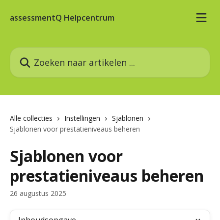
Naar de hoofdinhoud
assessmentQ Helpcentrum
Zoeken naar artikelen ...
Alle collecties
Instellingen
Sjablonen
Sjablonen voor prestatieniveaus beheren
Sjablonen voor
prestatieniveaus beheren
26 augustus 2025