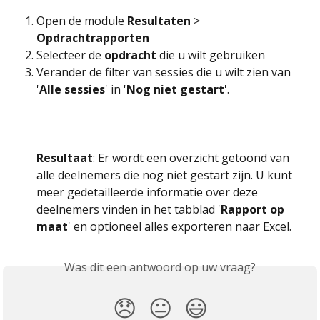
Open de module 
Resultaten
 > 
Opdrachtrapporten
Selecteer de 
opdracht
 die u wilt gebruiken
Verander de filter van sessies die u wilt zien van 
'
Alle sessies
' in '
Nog niet gestart
'.
Resultaat
: Er wordt een overzicht getoond van 
alle deelnemers die nog niet gestart zijn. U kunt 
meer gedetailleerde informatie over deze 
deelnemers vinden in het tabblad '
Ra
pport op 
maat
' en optioneel alles exporteren naar Excel.
Was dit een antwoord op uw vraag?
😞
😐
😃