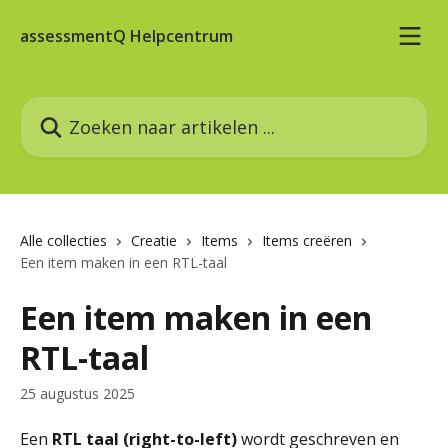
Naar de hoofdinhoud
assessmentQ Helpcentrum
Zoeken naar artikelen ...
Alle collecties
Creatie
Items
Items creëren
Een item maken in een RTL-taal
Een item maken in een
RTL-taal
25 augustus 2025
Een 
RTL taal (right-to-left)
 wordt geschreven en 