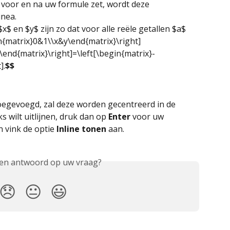
 voor en na uw formule zet, wordt deze 
inea.
$x$ en $y$ zijn zo dat voor alle reële getallen $a$ 
in{matrix}0&1\\x&y\end{matrix}\right] 
\end{matrix}\right]=\left[\begin{matrix}-
].
$$
oegevoegd, zal deze worden gecentreerd in de 
ks wilt uitlijnen, druk dan op 
Enter
 voor uw 
 vink de optie 
Inline
tonen
 aan.
een antwoord op uw vraag?
😞
😐
😃