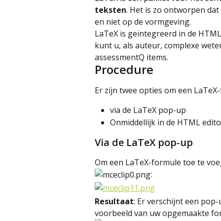
teksten
. Het is zo ontworpen dat 
en niet op de vormgeving.
LaTeX is geïntegreerd in de HTML
kunt u, als auteur, complexe wete
assessmentQ items.
Procedure
Er zijn twee opties om een LaTeX-
via de LaTeX pop-up
Onmiddellijk in de HTML edito
Via de LaTeX pop-up
Om een LaTeX-formule toe te voeg
:
Resultaat
: Er verschijnt een pop
voorbeeld van uw opgemaakte for