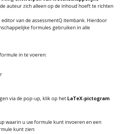
de auteur zich alleen op de inhoud hoeft te richten 
 editor van de assessmentQ itembank. Hierdoor 
nschappelijke formules gebruiken in alle 
formule in te voeren:
r
en via de pop-up, klik op het 
LaTeX-pictogram
-up waarin u uw formule kunt invoeren en een 
mule kunt zien: