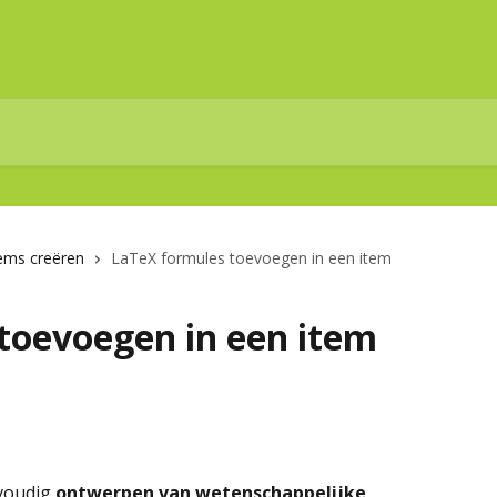
ems creëren
LaTeX formules toevoegen in een item
toevoegen in een item
voudig 
ontwerpen van wetenschappelijke 