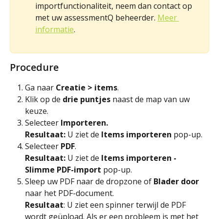
importfunctionaliteit, neem dan contact op 
met uw assessmentQ beheerder. 
Meer 
informatie
.
Procedure
Ga naar 
Creatie
> items
.
Klik op de 
drie puntjes
 naast de map van uw 
keuze.
Selecteer 
Importeren.
Resultaat: 
U ziet de
 Items importeren 
pop-up.
Selecteer 
PDF
.
Resultaat:
 U ziet de 
Items importeren - 
Slimme
PDF-import 
pop-up.
Sleep uw PDF naar de dropzone of 
Blader door
naar het PDF-document.
Resultaat
: U ziet een spinner terwijl de PDF 
wordt geüpload. Als er een probleem is met het 