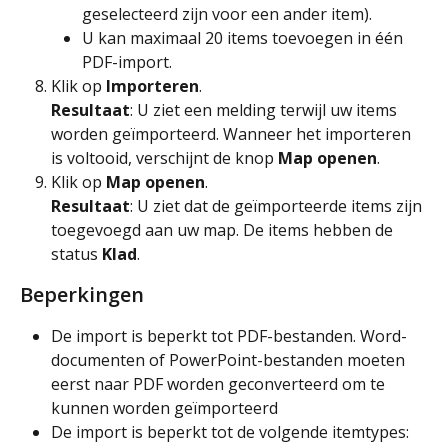
geselecteerd zijn voor een ander item).
U kan maximaal 20 items toevoegen in één 
PDF-import.
Klik op 
Importeren
.
Resultaat
: U ziet een melding terwijl uw items 
worden geïmporteerd. Wanneer het importeren 
is voltooid, verschijnt de knop 
Map openen
.
Klik op 
Map openen
.
Resultaat
: U ziet dat de geïmporteerde items zijn 
toegevoegd aan uw map. De items hebben de 
status 
Klad
.
Beperkingen
De import is beperkt tot PDF-bestanden. Word-
documenten of PowerPoint-bestanden moeten 
eerst naar PDF worden geconverteerd om te 
kunnen worden geïmporteerd
De import is beperkt tot de volgende itemtypes: 