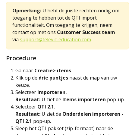
Opmerking:
 U hebt de juiste rechten nodig om 
toegang te hebben tot de QTI import 
functionaliteit. Om toegang te krijgen, neem 
contact op met ons 
Customer Success team
via 
support@televic-education.com
.
Procedure
Ga naar 
Creatie> items
.
Klik op de 
drie puntjes
 naast de map van uw 
keuze.
Selecteer 
Importeren.
Resultaat: 
U ziet de
 Items importeren 
pop-up.
Selecteer 
QTI 2.1
.
Resultaat:
 U ziet de 
Onderdelen importeren - 
QTI 2.1 
pop-up.
Sleep het QTI-pakket (zip-formaat) naar de 