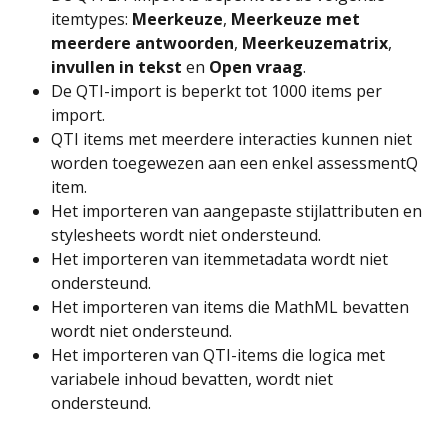
itemtypes: 
Meerkeuze
, 
Meerkeuze met 
meerdere
antwoorden
, 
Meerkeuzematrix
, 
invullen in tekst
 en 
Open vraag
.
De QTI-import is beperkt tot 1000 items per 
import.
QTI items met meerdere interacties kunnen niet 
worden toegewezen aan een enkel assessmentQ 
item.
Het importeren van aangepaste stijlattributen en 
stylesheets wordt niet ondersteund.
Het importeren van itemmetadata wordt niet 
ondersteund.
Het importeren van items die MathML bevatten 
wordt niet ondersteund.
Het importeren van QTI-items die logica met 
variabele inhoud bevatten, wordt niet 
ondersteund.