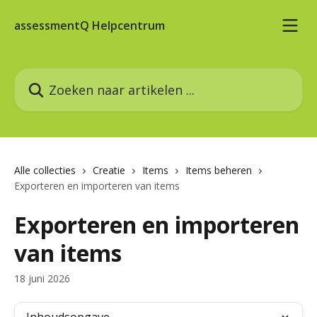
Naar de hoofdinhoud
assessmentQ Helpcentrum
Zoeken naar artikelen ...
Alle collecties
Creatie
Items
Items beheren
Exporteren en importeren van items
Exporteren en importeren
van items
18 juni 2026