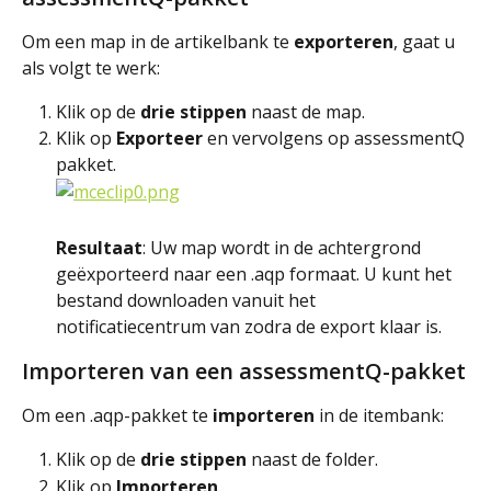
Om een map in de artikelbank te 
exporteren
, gaat u 
als volgt te werk:
Klik op de 
drie stippen
 naast de map.
Klik op 
Exporteer
 en vervolgens op assessmentQ 
pakket.
Resultaat
: Uw map wordt in de achtergrond 
geëxporteerd naar een .aqp formaat. U kunt het 
bestand downloaden vanuit het 
notificatiecentrum van zodra de export klaar is.
Importeren van een assessmentQ-pakket
Om een .aqp-pakket te 
importeren
 in de itembank:
Klik op de 
drie stippen
 naast de folder.
Klik op 
Importeren
.