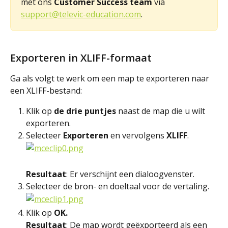
met ons 
Customer Success team
 via 
support@televic-education.com
.
Exporteren in XLIFF-formaat
Ga als volgt te werk om een map te exporteren naar 
een XLIFF-bestand:
Klik op 
de drie puntjes 
naast de map die u wilt 
exporteren.
Selecteer 
Exporteren
 en vervolgens 
XLIFF
.
Resultaat
: Er verschijnt een dialoogvenster.
Selecteer de bron- en doeltaal voor de vertaling.
Klik op 
OK.
Resultaat
: De map wordt geëxporteerd als een 