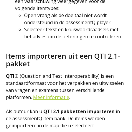
een waarschuwing weergegeven voor de 
volgende itemtypes:
Open vraag als de doeltaal niet wordt 
ondersteund in de assessmentQ player.
Selecteer tekst en kruiswoordraadsels met 
het advies om de oefeningen te controleren.
Items importeren uit een QTI 2.1-
pakket
QTI®
 (Question and Test Interoperability) is een 
standaardformaat voor het verpakken en uitwisselen 
van vragen en examens tussen verschillende 
platformen. 
Meer informatie
.
Als auteur kan u 
QTI 2.1 pakketten importeren
 in 
de assessmentQ item bank. De items worden 
geïmporteerd in de map die u selecteert.