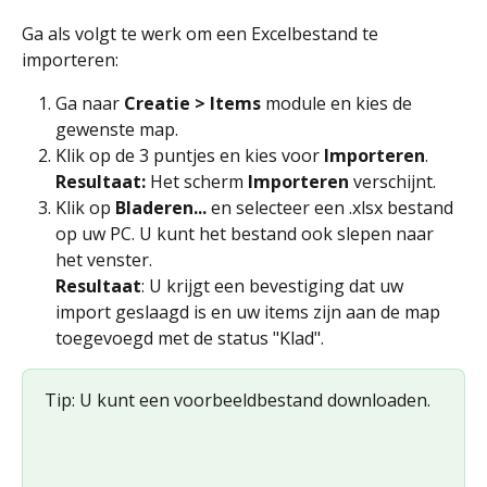
Ga als volgt te werk om een Excelbestand te 
importeren:
Ga naar 
Creatie >
Items
 module en kies de 
gewenste map.
Klik op de 3 puntjes en kies voor 
Importeren
. 
Resultaat: 
Het scherm 
Importeren 
verschijnt.
Klik op 
Bladeren...
 en selecteer een .xlsx bestand 
op uw PC. U kunt het bestand ook slepen naar 
het venster. 
Resultaat
: U krijgt een bevestiging dat uw 
import geslaagd is en uw items zijn aan de map 
toegevoegd met de status "Klad".
Tip: U kunt een voorbeeldbestand downloaden.