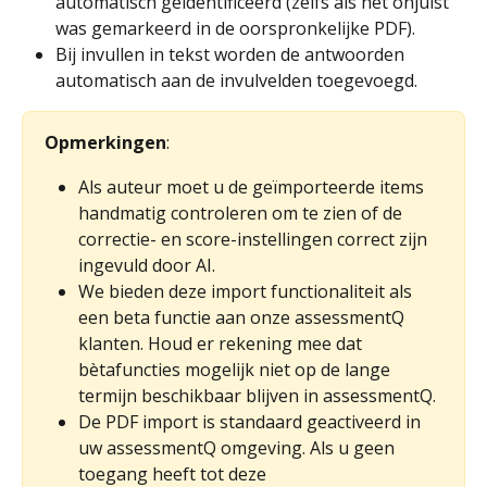
automatisch geïdentificeerd (zelfs als het onjuist 
was gemarkeerd in de oorspronkelijke PDF).
Bij invullen in tekst worden de antwoorden 
automatisch aan de invulvelden toegevoegd.
Opmerkingen
:
Als auteur moet u de geïmporteerde items 
handmatig controleren om te zien of de 
correctie- en score-instellingen correct zijn 
ingevuld door AI.
We bieden deze import functionaliteit als 
een beta functie aan onze assessmentQ 
klanten. Houd er rekening mee dat 
bètafuncties mogelijk niet op de lange 
termijn beschikbaar blijven in assessmentQ.
De PDF import is standaard geactiveerd in 
uw assessmentQ omgeving. Als u geen 
toegang heeft tot deze 