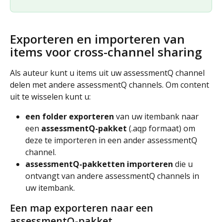
Exporteren en importeren van 
items voor cross-channel sharing
Als auteur kunt u items uit uw assessmentQ channel 
delen met andere assessmentQ channels. Om content 
uit te wisselen kunt u:
een folder exporteren
 van uw itembank naar 
een
 assessmentQ-pakket
 (.aqp formaat) om 
deze te importeren in een ander assessmentQ 
channel.
assessmentQ-pakketten importeren
 die u 
ontvangt van andere assessmentQ channels in 
uw itembank.
Een map exporteren naar een 
assessmentQ-pakket