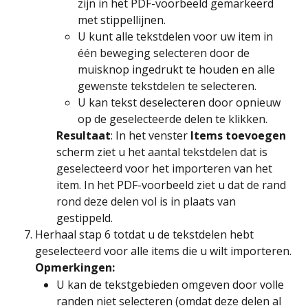
zijn in het PDF-voorbeeld gemarkeerd 
met stippellijnen.
U kunt alle tekstdelen voor uw item in 
één beweging selecteren door de 
muisknop ingedrukt te houden en alle 
gewenste tekstdelen te selecteren.
U kan tekst deselecteren door opnieuw 
op de geselecteerde delen te klikken.
Resultaat
: In het venster 
Items toevoegen
scherm ziet u het aantal tekstdelen dat is 
geselecteerd voor het importeren van het 
item. In het PDF-voorbeeld ziet u dat de rand 
rond deze delen vol is in plaats van 
gestippeld.
Herhaal stap 6 totdat u de tekstdelen hebt 
geselecteerd voor alle items die u wilt importeren.​
Opmerkingen: 
U kan de tekstgebieden omgeven door volle 
randen niet selecteren (omdat deze delen al 