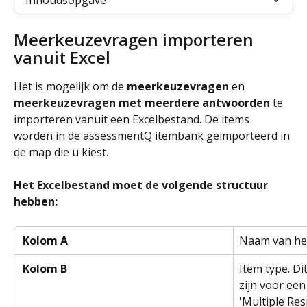
Inhoudsopgave
Meerkeuzevragen importeren 
vanuit Excel
Het is mogelijk om de 
meerkeuzevragen 
en 
meerkeuzevragen met meerdere antwoorden
 te 
importeren vanuit een Excelbestand. De items 
worden in de assessmentQ itembank geïmporteerd in 
de map die u kiest.
Het Excelbestand moet de volgende structuur 
hebben:
 Kolom A
Naam van het
 Kolom B 
Item type. Di
zijn voor ee
'Multiple Res