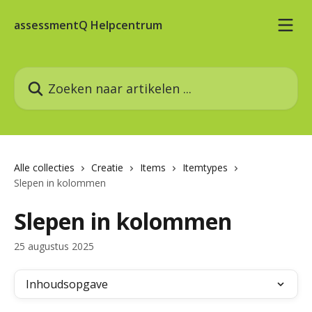
Naar de hoofdinhoud
assessmentQ Helpcentrum
Zoeken naar artikelen ...
Alle collecties
Creatie
Items
Itemtypes
Slepen in kolommen
Slepen in kolommen
25 augustus 2025
Inhoudsopgave