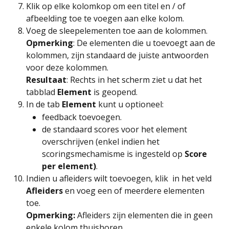
Klik op elke kolomkop om een titel en / of 
afbeelding toe te voegen aan elke kolom.
Voeg de sleepelementen toe aan de kolommen.
Opmerking
: De elementen die u toevoegt aan de 
kolommen, zijn standaard de juiste antwoorden 
voor deze kolommen.
Resultaat
: Rechts in het scherm ziet u dat het 
tabblad 
Element 
is geopend.
In de tab 
Element
 kunt u optioneel:
feedback toevoegen.
de standaard scores voor het element 
overschrijven (enkel indien het 
scoringsmechamisme is ingesteld op 
Score 
per element)
.
Indien u afleiders wilt toevoegen, klik 
 in het veld 
Afleiders
 en voeg een of meerdere elementen 
toe.
Opmerking: 
Afleiders zijn elementen die in geen 
enkele kolom thuishoren. 