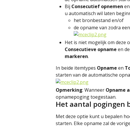
Bij 
Consecutief opnemen
 en
u automatisch wil laten begi
het bronbestand en/of
de opname van zodra een
Het is niet mogelijk om deze o
Consecutieve opname
 en de
markeren
.
In beide itemtypes 
Opname
 en 
T
starten van de automatische opn
Opmerking
: Wanneer 
Opname au
opnamepoging toegestaan.
Het aantal pogingen 
Met deze optie kunt u bepalen ho
starten. Elke opname zal de vorige