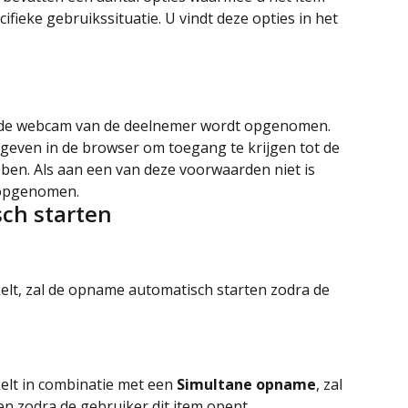
ieke gebruikssituatie. U vindt deze opties in het 
dat de webcam van de deelnemer wordt opgenomen. 
even in de browser om toegang te krijgen tot de 
n. Als aan een van deze voorwaarden niet is 
 opgenomen.
ch starten
elt, zal de opname automatisch starten zodra de 
elt in combinatie met een 
Simultane opname
, zal 
n zodra de gebruiker dit item opent.