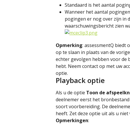
Standaard is het aantal pogi
Wanneer het aantal pogingen b
pogingen er nog over zijn in 
waarschuwingsbericht zien wa
Opmerking
: assessmentQ biedt o
op te slaan in plaats van de vorig
echter gevolgen hebben voor de b
hebt. Neem contact op met uw ac
optie.
Playback optie
Als u de optie
 Toon de afspeelk
deelnemer eerst het bronbestand 
soort voorbereiding. De deelneme
heeft. Zet deze optie uit als u nie
Opmerkingen
: