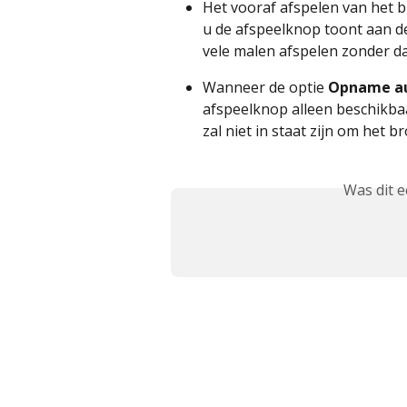
Het vooraf afspelen van het b
u de afspeelknop toont aan d
vele malen afspelen zonder da
Wanneer de optie 
Opname au
afspeelknop alleen beschikbaa
zal niet in staat zijn om het 
Was dit 