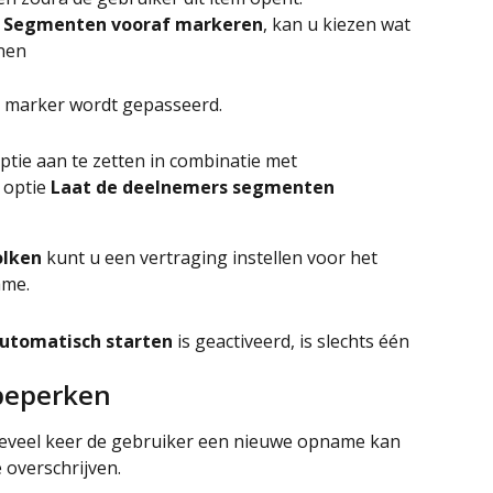
 
Segmenten vooraf markeren
, kan u kiezen wat 
nnen
 marker wordt gepasseerd.
ptie aan te zetten in combinatie met 
 optie 
Laat de deelnemers segmenten 
olken
 kunt u een vertraging instellen voor het 
ame.
tomatisch starten
 is geactiveerd, is slechts één 
beperken
eveel keer de gebruiker een nieuwe opname kan 
 overschrijven.