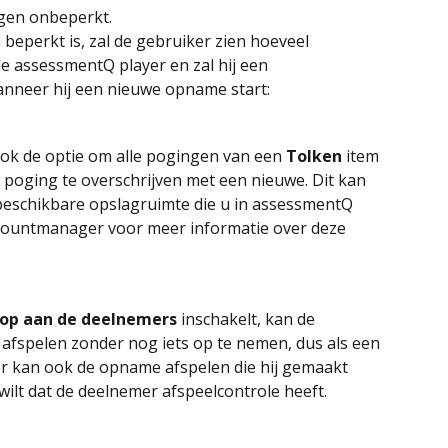
ngen onbeperkt.
eperkt is, zal de gebruiker zien hoeveel 
de assessmentQ player en zal hij een 
nneer hij een nieuwe opname start:
ok de optie om alle pogingen van een 
Tolken
 item 
e poging te overschrijven met een nieuwe. Dit kan 
eschikbare opslagruimte die u in assessmentQ 
countmanager voor meer informatie over deze 
nop aan de deelnemers 
inschakelt, kan de 
afspelen zonder nog iets op te nemen, dus als een 
r kan ook de opname afspelen die hij gemaakt 
t wilt dat de deelnemer afspeelcontrole heeft.