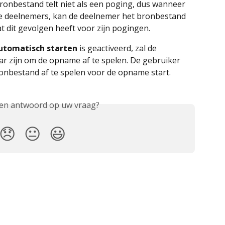
ronbestand telt niet als een poging, dus wanneer 
e deelnemers, kan de deelnemer het bronbestand 
t dit gevolgen heeft voor zijn pogingen.
tomatisch starten
 is geactiveerd, zal de 
r zijn om de opname af te spelen. De gebruiker 
bronbestand af te spelen voor de opname start.
een antwoord op uw vraag?
😞
😐
😃