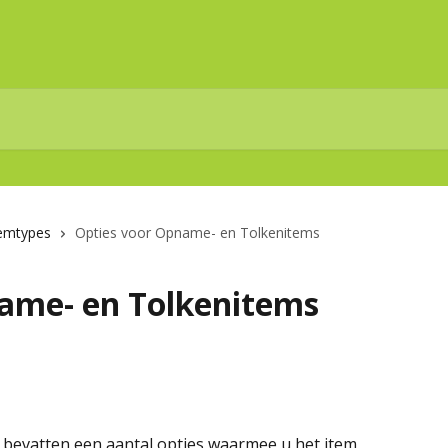
temtypes
Opties voor Opname- en Tolkenitems
ame- en Tolkenitems
 bevatten een aantal opties waarmee u het item 