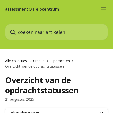
Naar de hoofdinhoud
assessmentQ Helpcentrum
Zoeken naar artikelen ...
Alle collecties
Creatie
Opdrachten
Overzicht van de opdrachtstatussen
Overzicht van de
opdrachtstatussen
21 augustus 2025