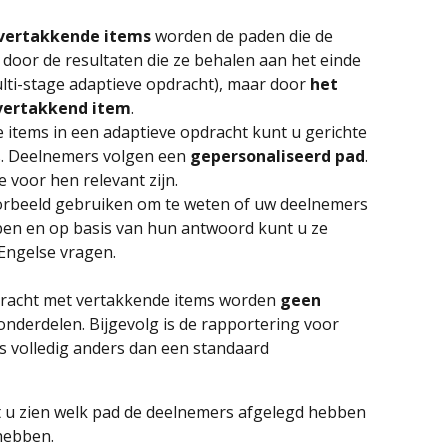
vertakkende items
 worden de paden die de 
door de resultaten die ze behalen aan het einde 
ulti-stage adaptieve opdracht), maar door 
het 
vertakkend item
.
items in een adaptieve opdracht kunt u gerichte 
. Deelnemers volgen een 
gepersonaliseerd pad
. 
e voor hen relevant zijn.
orbeeld gebruiken om te weten of uw deelnemers 
ben en op basis van hun antwoord kunt u ze 
Engelse vragen.
dracht met vertakkende items worden 
geen 
onderdelen. Bijgevolg is de rapportering voor 
 volledig anders dan een standaard 
 u zien welk pad de deelnemers afgelegd hebben 
hebben.