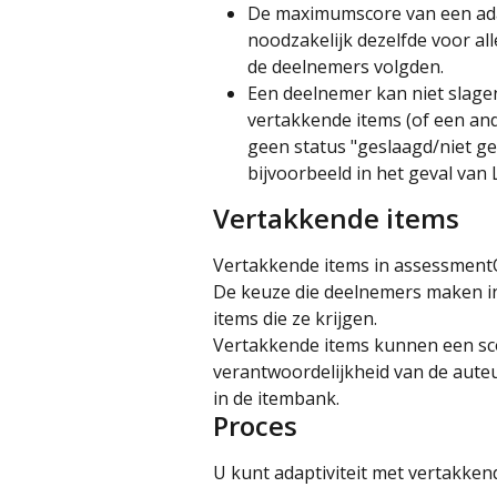
De maximumscore van een adap
noodzakelijk dezelfde voor al
de deelnemers volgden.
Een deelnemer kan niet slage
vertakkende items (of een an
geen status "geslaagd/niet g
bijvoorbeeld in het geval van L
Vertakkende items
Vertakkende items in assessmentQ 
De keuze die deelnemers maken in
items die ze krijgen.
Vertakkende items kunnen een sco
verantwoordelijkheid van de auteur
in de itembank.
Proces
U kunt adaptiviteit met vertakken