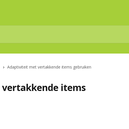
n
Adaptiviteit met vertakkende items gebruiken
t vertakkende items