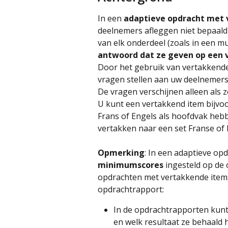
In een 
adaptieve opdracht met 
deelnemers afleggen niet bepaald 
van elk onderdeel (zoals in een m
antwoord dat ze geven op een 
Door het gebruik van vertakkende 
vragen stellen aan uw deelnemers
De vragen verschijnen alleen als z
U kunt een vertakkend item bijvo
Frans of Engels als hoofdvak heb
vertakken naar een set Franse of 
Opmerking
: In een adaptieve op
minimumscores
 ingesteld op de 
opdrachten met vertakkende items
opdrachtrapport:
In de opdrachtrapporten kunt
en welk resultaat ze behaald 