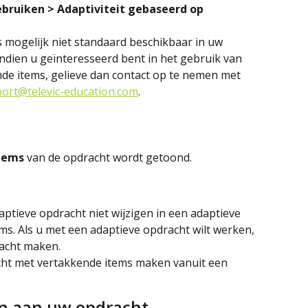
ebruiken > Adaptiviteit gebaseerd op 
s mogelijk niet standaard beschikbaar in uw 
dien u geïnteresseerd bent in het gebruik van 
nde items, gelieve dan contact op te nemen met 
ort@televic-education.com
.
tems 
van de opdracht wordt getoond.
ptieve opdracht niet wijzigen in een adaptieve 
s. Als u met een adaptieve opdracht wilt werken, 
racht maken.
ht met vertakkende items maken vanuit een 
n aan uw opdracht