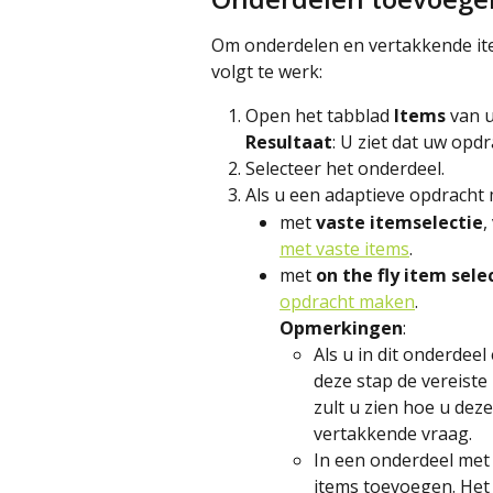
Om onderdelen en vertakkende ite
volgt te werk:
Open het tabblad 
Items 
van u
Resultaat
: U ziet dat uw opd
Selecteer het onderdeel.
Als u een adaptieve opdracht 
met 
vaste itemselectie
,
met vaste items
.
met 
on the fly item sele
opdracht maken
.
Opmerkingen
:
Als u in dit onderdee
deze stap de vereist
zult u zien hoe u de
vertakkende vraag.
In een onderdeel met
items toevoegen. Het