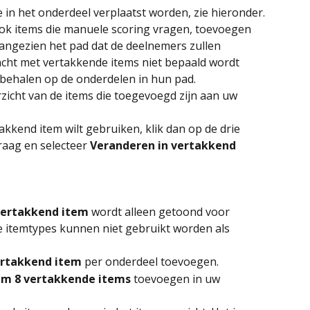
e in het onderdeel verplaatst worden, zie hieronder.
ook items die manuele scoring vragen, toevoegen 
angezien het pad dat de deelnemers zullen 
acht met vertakkende items niet bepaald wordt 
 behalen op de onderdelen in hun pad.
erzicht van de items die toegevoegd zijn aan uw 
takkend item wilt gebruiken, klik dan op de drie 
aag en selecteer 
Veranderen in vertakkend 
vertakkend item
 wordt alleen getoond voor 
itemtypes kunnen niet gebruikt worden als 
rtakkend item
 per onderdeel toevoegen.
um 8 vertakkende items
 toevoegen in uw 