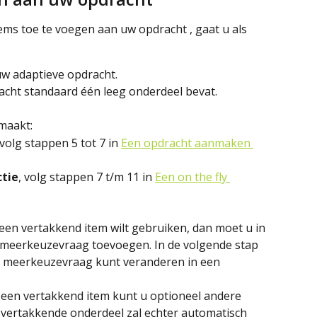
ms toe te voegen aan uw opdracht , gaat u als 
w adaptieve opdracht. 
racht standaard één leeg onderdeel bevat.
maakt:
 volg stappen 5 tot 7 in 
Een opdracht aanmaken 
ctie
, volg stappen 7 t/m 11 in 
Een on the fly 
l een vertakkend item wilt gebruiken, dan moet u in 
e meerkeuzevraag toevoegen. In de volgende stap 
ze meerkeuzevraag kunt veranderen in een 
 een vertakkend item kunt u optioneel andere 
 vertakkende onderdeel zal echter automatisch 