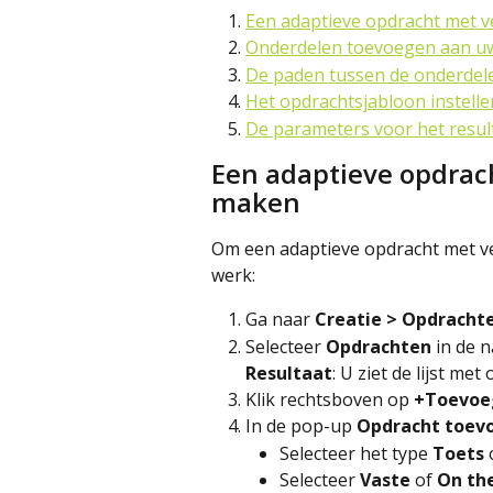
Een adaptieve opdracht met 
Onderdelen toevoegen aan uw
De paden tussen de onderdele
Het opdrachtsjabloon instelle
De parameters voor het result
Een adaptieve opdrac
maken
Om een adaptieve opdracht met ver
werk:
Ga naar 
Creatie > Opdrachte
Selecteer 
Opdrachten
 in de 
Resultaat
: U ziet de lijst met
Klik rechtsboven op 
+Toevoe
In de pop-up 
Opdracht toev
Selecteer het type 
Toets 
Selecteer 
Vaste
 of 
On the