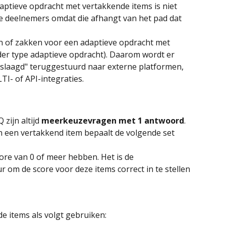
tieve opdracht met vertakkende items is niet 
le deelnemers omdat die afhangt van het pad dat 
n of zakken voor een adaptieve opdracht met 
der type adaptieve opdracht). Daarom wordt er 
eslaagd" teruggestuurd naar externe platformen, 
TI- of API-integraties.
zijn altijd
 meerkeuzevragen met 1 antwoord
.
 een vertakkend item bepaalt de volgende set 
re van 0 of meer hebben. Het is de 
 om de score voor deze items correct in te stellen 
de items als volgt gebruiken: