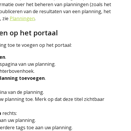
rmatie over het beheren van planningen (zoals het 
ubliceren van de resultaten van een planning, het 
 zie 
Planningen
.
en op het portaal
ing toe te voegen op het portaal:
gen
.
htspagina van uw planning.
echterbovenhoek.
lanning toevoegen
.
gina van de planning.
w planning toe. Merk op dat deze titel zichtbaar 
n
 rechts:
aan uw planning.
erdere tags toe aan uw planning.