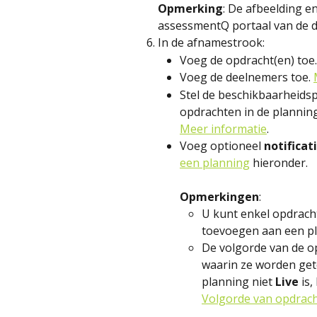
Opmerking
: De afbeelding e
assessmentQ portaal van de 
In de afnamestrook:
Voeg de opdracht(en) toe.
Voeg de deelnemers toe. 
Stel de beschikbaarheidsp
opdrachten in de planning
Meer informatie
.
Voeg optioneel 
notificat
een planning
 hieronder.
Opmerkingen
:
U kunt enkel opdrach
toevoegen aan een pl
De volgorde van de o
waarin ze worden get
planning niet 
Live
 is
Volgorde van opdrach