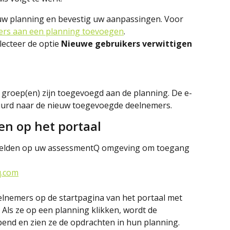
w planning en bevestig uw aanpassingen. Voor 
rs aan een planning toevoegen
.
ecteer de optie 
Nieuwe gebruikers verwittigen 
f groep(en) zijn toegevoegd aan de planning. De e-
tuurd naar de nieuw toegevoegde deelnemers.
en op het portaal
elden op uw assessmentQ omgeving om toegang 
q.com
nemers op de startpagina van het portaal met 
 Als ze op een planning klikken, wordt de 
pend en zien ze de opdrachten in hun planning.