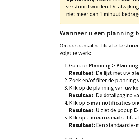
verstuurd worden. De afwijking
niet meer dan 1 minuut bedrag
Wanneer u een planning t
Om een e-mail notificatie te sture
volgt te werk:
Ga naar 
Planning > Plannin
Resultaat
: De lijst met uw 
pl
Zoek en/of filter de planning 
Klik op de planning van uw ke
Resultaat
: De detailpagina v
Klik op 
E-mailnotificaties
 on
Resultaat
: U ziet de popup 
E
Klik op 
 om een e-mailnotificat
Resultaat: 
Een standaard e-ma