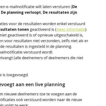
een e-mailnotificatie wilt laten versturen (
De 
 
De planning verloopt
, 
De resultaten zijn 
icaties voor de resultaten worden enkel verstuurd 
sultaten tonen 
geactiveerd is (
meer informatie
). 
 niet geactiveerd is of opnieuw uitgeschakeld is, 
 voor resultaten niet verzonden, zelfs niet als er 
 de resultaten is ingesteld in de planning.
mailnotificatie verstuurd wordt.
ontvangt (alle deelnemers of deelnemers die niet 
ie is toegevoegd.
voegt aan een live planning
m nieuwe deelnemers toe te voegen aan de 
otificaties ook verstuurd worden naar de nieuw 
s volgt te werk: