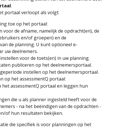
rtaal
.
 portaal verloopt als volgt:
ing toe op het portaal:
en voor de afname, namelijk de opdracht(en), de 
ebruikers en/of groepen) en de 
van de planning. U kunt optioneel e-
aar uw deelnemers.
instellen voor de toets(en) in uw planning.
taten publiceren op het deelnemersportaal.
geperiode instellen op het deelnemersportaal.
n op het assessmentQ portaal:
 het assessmentQ portaal en leggen hun 
ingen die u als planner ingesteld heeft voor de 
nemers - na het beëindigen van de opdrachten - 
n/of hun resultaten bekijken.
atie die specifiek is voor planningen op het 