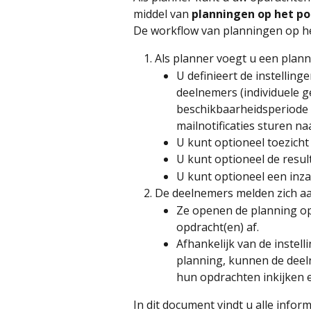
middel van 
planningen op het po
De workflow van planningen op het
Als planner voegt u een plann
U definieert de instelling
deelnemers (individuele g
beschikbaarheidsperiode 
mailnotificaties sturen n
U kunt optioneel toezicht 
U kunt optioneel de resul
U kunt optioneel een inza
De deelnemers melden zich aa
Ze openen de planning op
opdracht(en) af.
Afhankelijk van de instell
planning, kunnen de deel
hun opdrachten inkijken e
In dit document vindt u alle inform