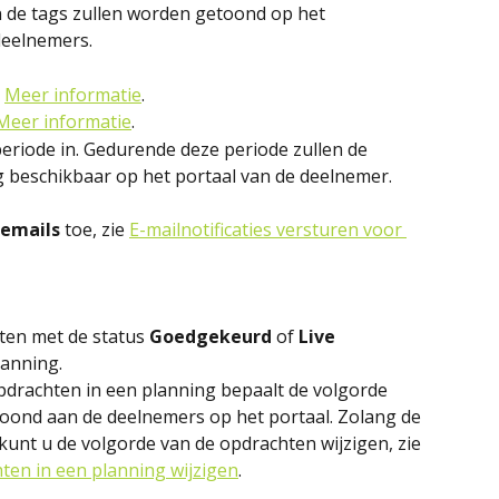
n de tags zullen worden getoond op het 
deelnemers.
 
Meer informatie
.
Meer informatie
.
eriode in. Gedurende deze periode zullen de 
 beschikbaar op het portaal van de deelnemer. 
iemails
 toe, zie 
E-mailnotificaties versturen voor 
ten met de status 
Goedgekeurd
 of 
Live
anning.
pdrachten in een planning bepaalt de volgorde 
oond aan de deelnemers op het portaal. Zolang de 
, kunt u de volgorde van de opdrachten wijzigen, zie 
ten in een planning wijzigen
.