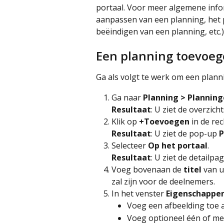
portaal. Voor meer algemene info
aanpassen van een planning, het p
beëindigen van een planning, etc.),
Een planning toevoeg
Ga als volgt te werk om een plann
Ga naar 
Planning > Plannin
Resultaat
: U ziet de overzic
Klik op 
+Toevoegen
 in de r
Resultaat
: U ziet de pop-up 
P
Selecteer 
Op het portaal
. 
Resultaat
: U ziet de detailpa
Voeg bovenaan de 
titel
 van u
zal zijn voor de deelnemers.
In het venster 
Eigenschappe
Voeg een afbeelding toe 
Voeg optioneel één of me