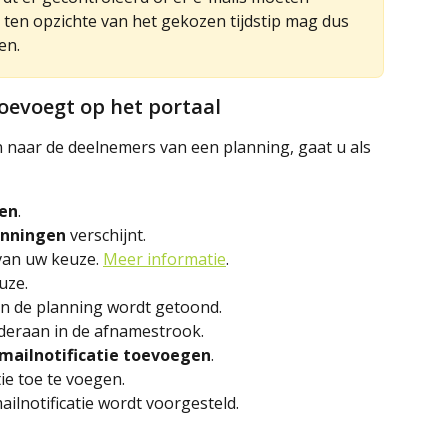
 ten opzichte van het gekozen tijdstip mag dus 
en.
oevoegt op het portaal
n naar de deelnemers van een planning, gaat u als 
gen
.
anningen
 verschijnt.
van uw keuze. 
Meer informatie
.
uze. 
an de planning wordt getoond.
deraan in de afnamestrook.
-mailnotificatie toevoegen
.
ie toe te voegen. 
ilnotificatie wordt voorgesteld. 