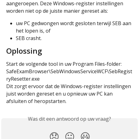
aangeroepen. Deze Windows-register instellingen 
worden niet op de juiste manier gereset als:
uw PC gedwongen wordt gesloten terwijl SEB aan 
het lopen is, of
SEB crasht.
Oplossing
Start de volgende tool in uw Program Files-folder: 
SafeExamBrowser\SebWindowsServiceWCF\SebRegist
ryResetter.exe
Dit zorgt ervoor dat de Windows-register instellingen 
juist worden gereset en u opnieuw uw PC kan 
afsluiten of heropstarten.
Was dit een antwoord op uw vraag?
😞
😐
😃