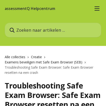
Naar de hoofdinhoud
assessmentQ Helpcentrum
Zoeken naar artikelen ...
Alle collecties
Creatie
Examens beveiligen met Safe Exam Browser (SEB)
Troubleshooting Safe Exam Browser: Safe Exam Browser
resetten na een crash
Troubleshooting Safe
Exam Browser: Safe Exam
Browser resetten na een