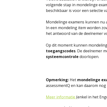
volgende stap in mondelinge exame
beschikbaar is voor een selectie v
Mondelinge examens kunnen nu 
In een mondeling item worden zo
het antwoord van de deelnemer v
Op dit moment kunnen mondelinge
toegangscodes
. De deelnemer m
systeemcontrole
 doorlopen.
Opmerking: 
Het 
mondelinge
ex
assessmentQ en kan daarom nog n
Meer informatie 
(enkel in het Eng