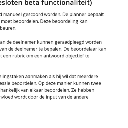
sloten beta functionaliteit)
d manueel gescoord worden. De planner bepaalt 
) moet beoordelen. Deze beoordeling kan 
ebeuren.
an de deelnemer kunnen geraadpleegd worden 
van de deelnemer te bepalen. De beoordelaar kan 
t een rubric om een antwoord objectief te 
ingstaken aanmaken als hij wil dat meerdere 
sessie beoordelen. Op deze manier kunnen twee 
fhankelijk van elkaar beoordelen. Ze hebben 
ïnvloed wordt door de input van de andere 