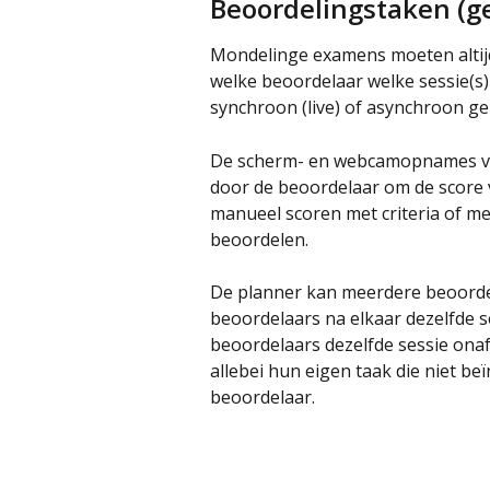
Beoordelingstaken (ge
Mondelinge examens moeten altij
welke beoordelaar welke sessie(s
synchroon (live) of asynchroon g
De scherm- en webcamopnames v
door de beoordelaar om de score 
manueel scoren met criteria of me
beoordelen.
De planner kan meerdere beoordel
beoordelaars na elkaar dezelfde 
beoordelaars dezelfde sessie ona
allebei hun eigen taak die niet be
beoordelaar.