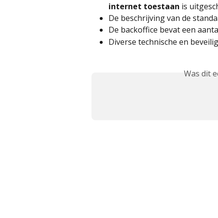
internet toestaan
 is uitges
De beschrijving van de standa
De backoffice bevat een aantal
Diverse technische en beveili
Was dit 