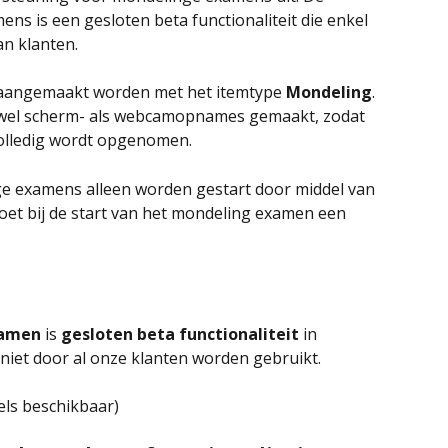
ns is een gesloten beta functionaliteit die enkel 
an klanten.
aangemaakt worden met het itemtype
 Mondeling
. 
wel scherm- als webcamopnames gemaakt, zodat 
olledig wordt opgenomen.
 examens alleen worden gestart door middel van 
oet bij de start van het mondeling examen een 
amen
 is 
gesloten beta functionaliteit
 in 
iet door al onze klanten worden gebruikt.
els beschikbaar)