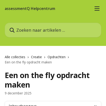
Naar de hoofdinhoud
assessmentQ Helpcentrum
Zoeken naar artikelen ...
Alle collecties
Creatie
Opdrachten
Een on the fly opdracht maken
Een on the fly opdracht
maken
9 december 2025