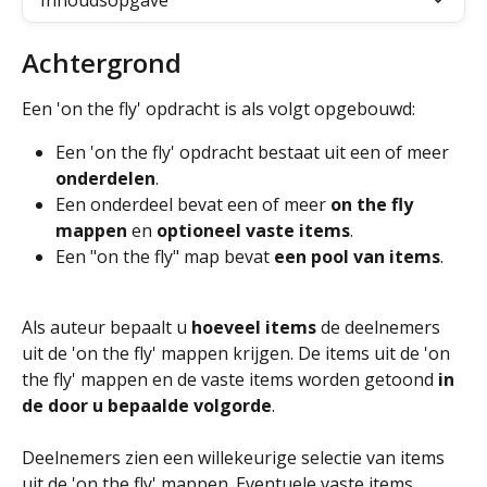
Inhoudsopgave
Achtergrond
Een 'on the fly' opdracht is als volgt opgebouwd:
Een 'on the fly' opdracht bestaat uit een of meer 
onderdelen
.
Een onderdeel bevat een of meer 
on the fly 
mappen
 en 
optioneel vaste items
.
Een "on the fly" map bevat 
een pool van items
.
Als auteur bepaalt u 
hoeveel items
 de deelnemers 
uit de 'on the fly' mappen krijgen. De items uit de 'on 
the fly' mappen en de vaste items worden getoond 
in 
de door u bepaalde volgorde
.
Deelnemers zien een willekeurige selectie van items 
uit de 'on the fly' mappen. Eventuele vaste items 