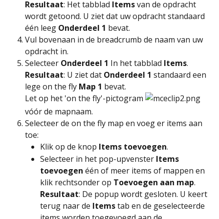
Resultaat
: Het tabblad 
Items 
van de opdracht 
wordt getoond. U ziet dat uw opdracht standaard 
één leeg 
Onderdeel 1
 bevat.
Vul bovenaan in de breadcrumb de naam van uw 
opdracht in.
Selecteer 
Onderdeel 1 
In het tabblad 
Items
. 
Resultaat
: U ziet dat 
Onderdeel 1
 standaard een 
lege on the fly 
Map 1
 bevat.
Let op het 'on the fly'-pictogram 
vóór de mapnaam.
Selecteer de on the fly map en voeg er items aan 
toe:
Klik op de knop 
Items toevoegen
.
Selecteer in het pop-upvenster 
Items 
toevoegen
 één of meer items of mappen en 
klik rechtsonder op 
Toevoegen aan map
. 
Resultaat
: De popup wordt gesloten. U keert 
terug naar de 
Items
 tab en de geselecteerde 
items worden toegevoegd aan de 