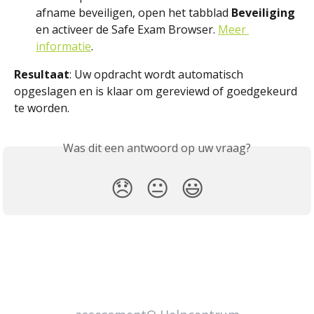
afname beveiligen, open het tabblad 
Beveiliging
en activeer de Safe Exam Browser. 
Meer 
informatie
.
Resultaat
: Uw opdracht wordt automatisch 
opgeslagen en is klaar om gereviewd of goedgekeurd 
te worden.
Was dit een antwoord op uw vraag?
😞
😐
😃