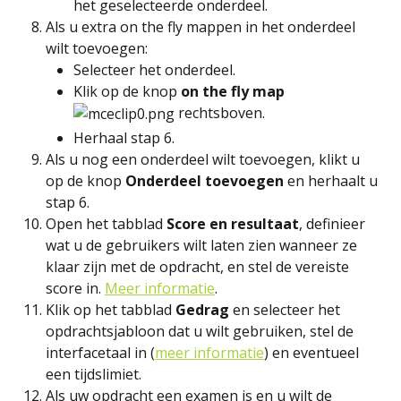
het geselecteerde onderdeel.
Als u extra on the fly mappen in het onderdeel 
wilt toevoegen:
Selecteer het onderdeel.
Klik op de knop 
on the fly map 
 rechtsboven.
Herhaal stap 6.
Als u nog een onderdeel wilt toevoegen, klikt u 
op de knop 
Onderdeel toevoegen
 en herhaalt u 
stap 6.
Open het tabblad 
Score en resultaat
, definieer 
wat u de gebruikers wilt laten zien wanneer ze 
klaar zijn met de opdracht, en stel de vereiste 
score in. 
Meer informatie
.
Klik op het tabblad 
Gedrag
 en selecteer het 
opdrachtsjabloon dat u wilt gebruiken, stel de 
interfacetaal in (
meer informatie
) en eventueel 
een tijdslimiet.
Als uw opdracht een examen is en u wilt de 